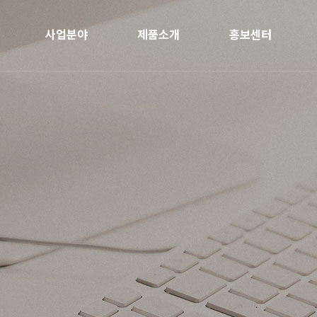
사업분야
제품소개
홍보센터