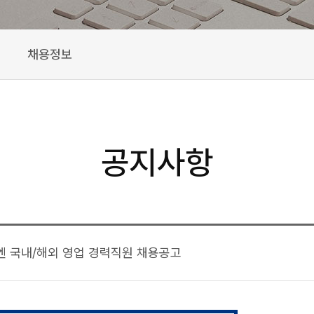
채용정보
공지사항
엔 국내/해외 영업 경력직원 채용공고